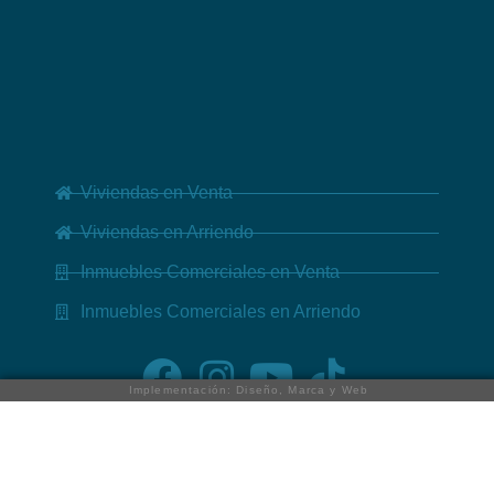
Viviendas en Venta
Viviendas en Arriendo
Inmuebles Comerciales en Venta
Inmuebles Comerciales en Arriendo
Implementación: Diseño, Marca y Web
Nuestros servicios
Noticias